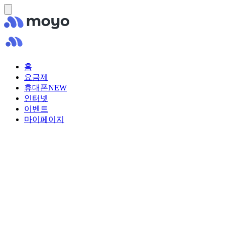
홈
요금제
휴대폰
NEW
인터넷
이벤트
마이페이지