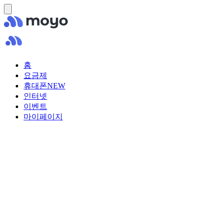
홈
요금제
휴대폰
NEW
인터넷
이벤트
마이페이지