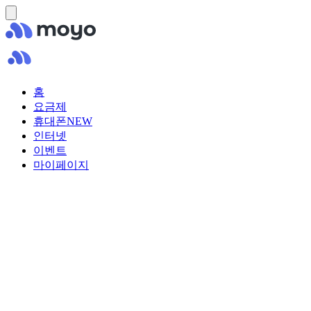
홈
요금제
휴대폰
NEW
인터넷
이벤트
마이페이지