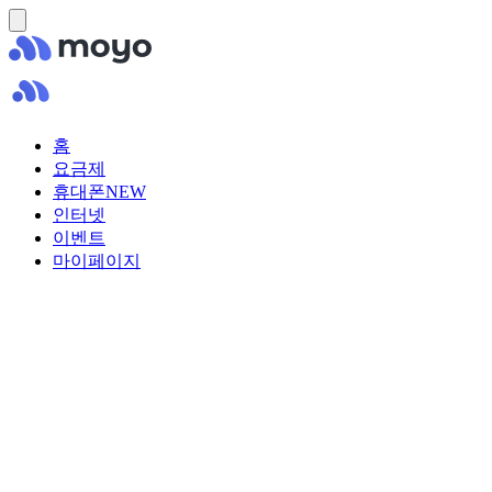
홈
요금제
휴대폰
NEW
인터넷
이벤트
마이페이지