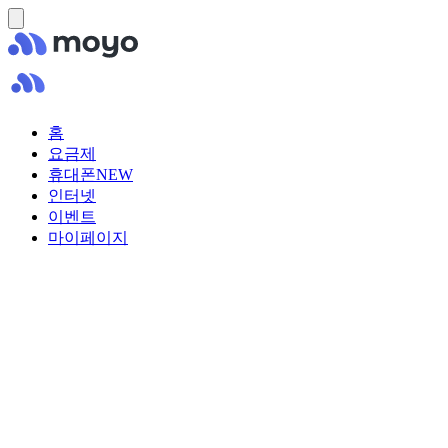
홈
요금제
휴대폰
NEW
인터넷
이벤트
마이페이지