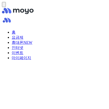
홈
요금제
휴대폰
NEW
인터넷
이벤트
마이페이지