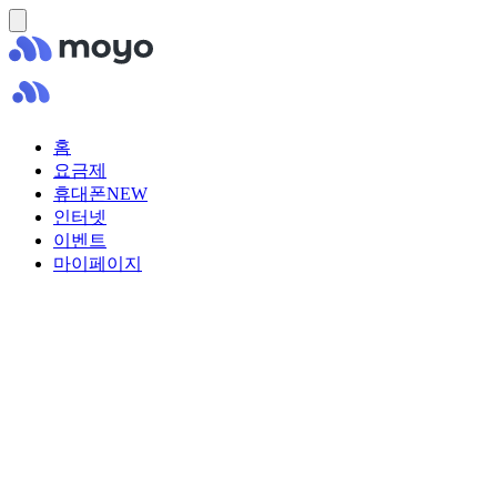
홈
요금제
휴대폰
NEW
인터넷
이벤트
마이페이지