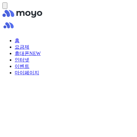
홈
요금제
휴대폰
NEW
인터넷
이벤트
마이페이지