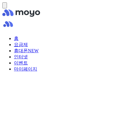
홈
요금제
휴대폰
NEW
인터넷
이벤트
마이페이지