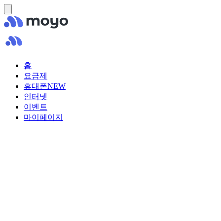
홈
요금제
휴대폰
NEW
인터넷
이벤트
마이페이지