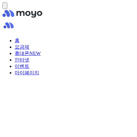
홈
요금제
휴대폰
NEW
인터넷
이벤트
마이페이지