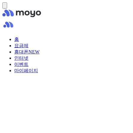
홈
요금제
휴대폰
NEW
인터넷
이벤트
마이페이지