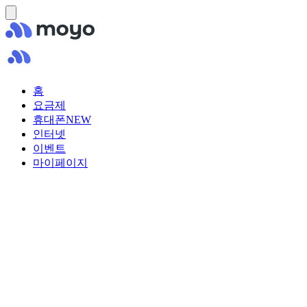
홈
요금제
휴대폰
NEW
인터넷
이벤트
마이페이지