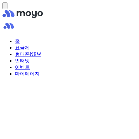
홈
요금제
휴대폰
NEW
인터넷
이벤트
마이페이지