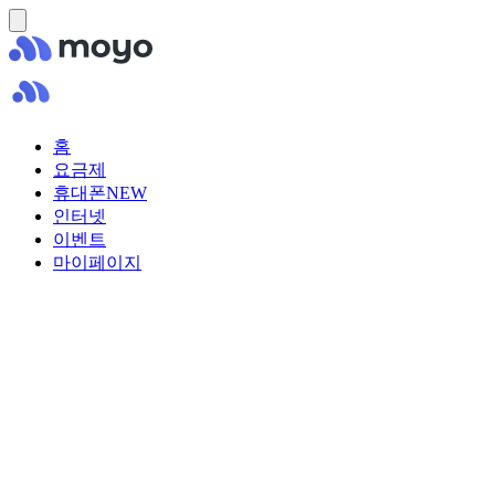
홈
요금제
휴대폰
NEW
인터넷
이벤트
마이페이지