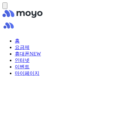
홈
요금제
휴대폰
NEW
인터넷
이벤트
마이페이지