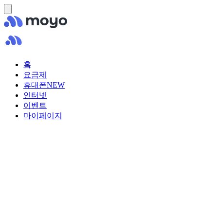
홈
요금제
휴대폰
NEW
인터넷
이벤트
마이페이지