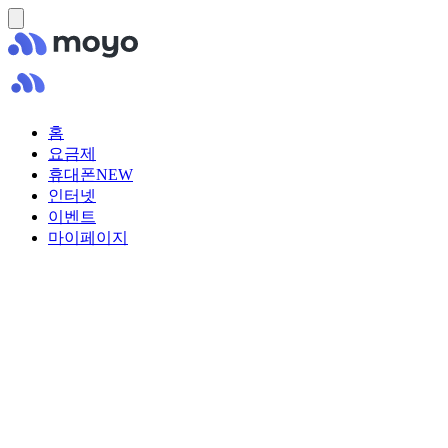
홈
요금제
휴대폰
NEW
인터넷
이벤트
마이페이지