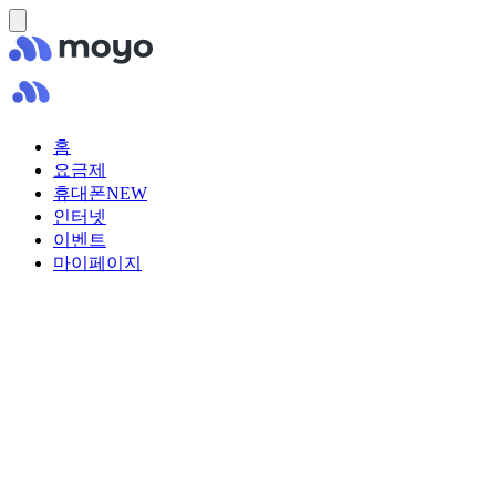
홈
요금제
휴대폰
NEW
인터넷
이벤트
마이페이지