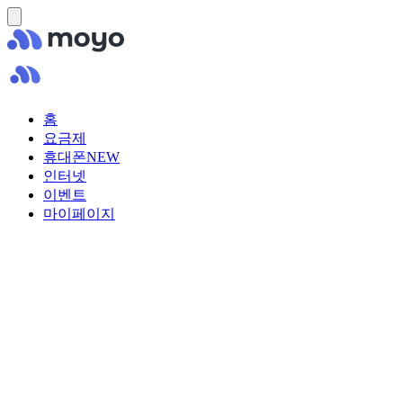
홈
요금제
휴대폰
NEW
인터넷
이벤트
마이페이지