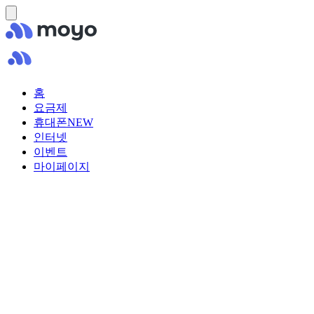
홈
요금제
휴대폰
NEW
인터넷
이벤트
마이페이지