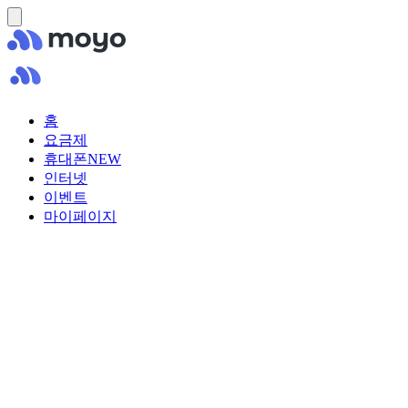
홈
요금제
휴대폰
NEW
인터넷
이벤트
마이페이지