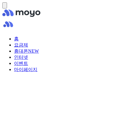
홈
요금제
휴대폰
NEW
인터넷
이벤트
마이페이지