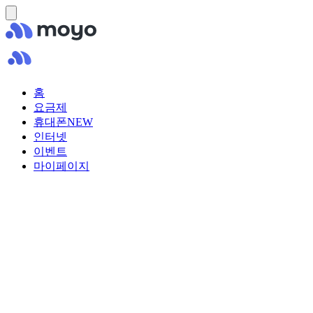
홈
요금제
휴대폰
NEW
인터넷
이벤트
마이페이지