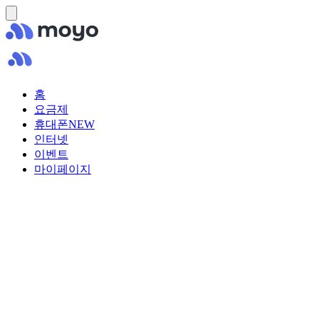
홈
요금제
휴대폰
NEW
인터넷
이벤트
마이페이지