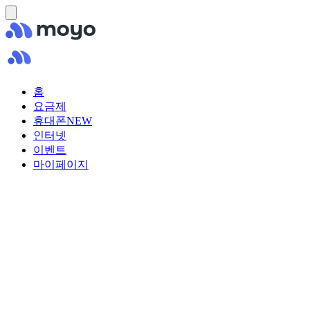
홈
요금제
휴대폰
NEW
인터넷
이벤트
마이페이지