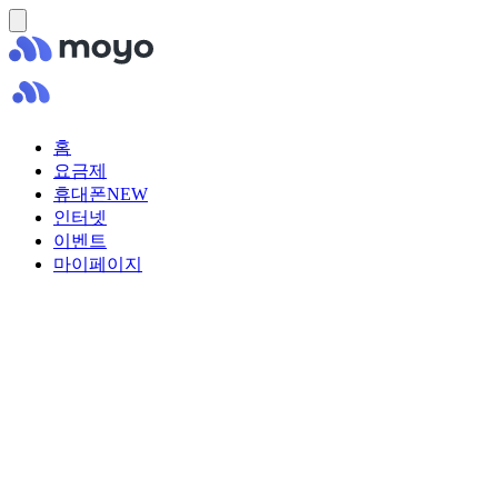
홈
요금제
휴대폰
NEW
인터넷
이벤트
마이페이지