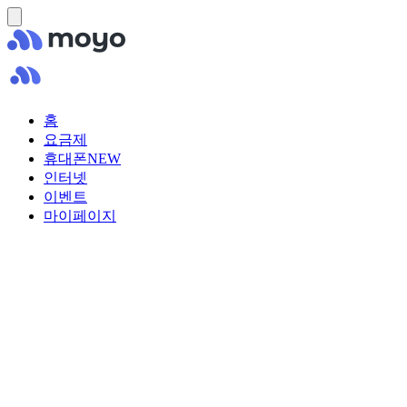
홈
요금제
휴대폰
NEW
인터넷
이벤트
마이페이지