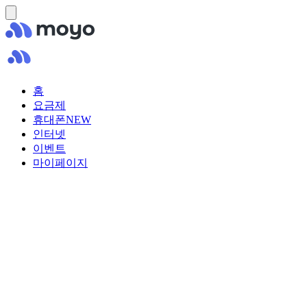
홈
요금제
휴대폰
NEW
인터넷
이벤트
마이페이지