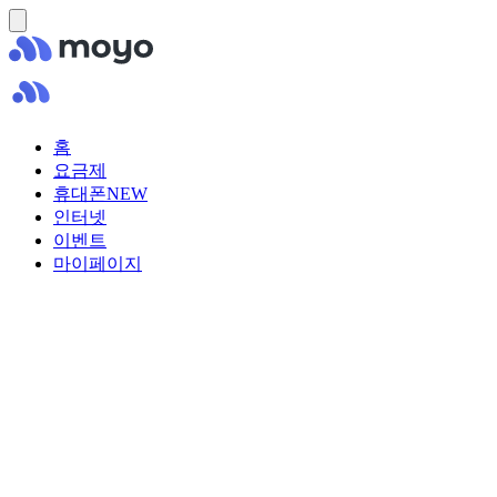
홈
요금제
휴대폰
NEW
인터넷
이벤트
마이페이지