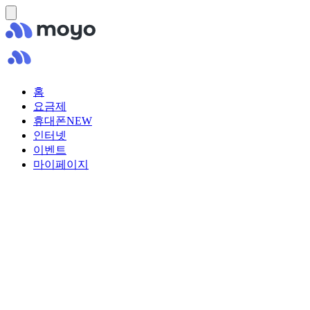
홈
요금제
휴대폰
NEW
인터넷
이벤트
마이페이지