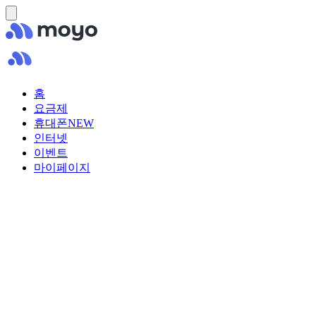
홈
요금제
휴대폰
NEW
인터넷
이벤트
마이페이지