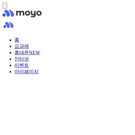
홈
요금제
휴대폰
NEW
인터넷
이벤트
마이페이지