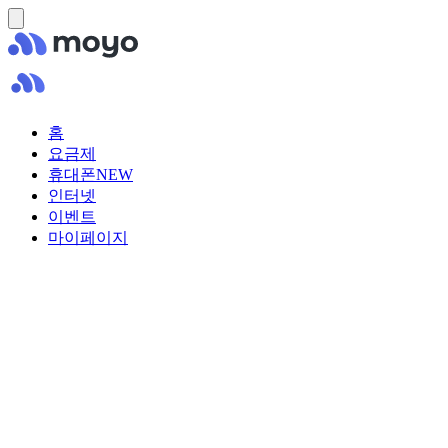
홈
요금제
휴대폰
NEW
인터넷
이벤트
마이페이지