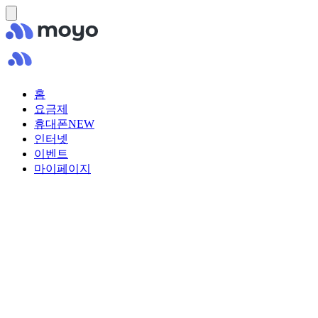
홈
요금제
휴대폰
NEW
인터넷
이벤트
마이페이지