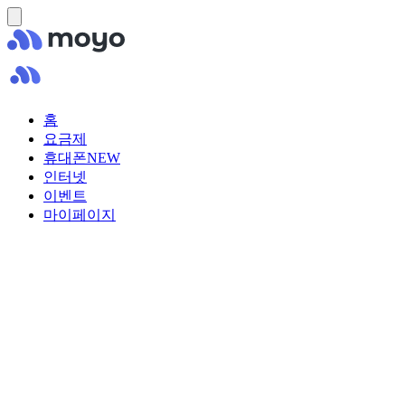
홈
요금제
휴대폰
NEW
인터넷
이벤트
마이페이지