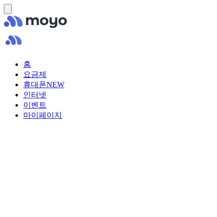
홈
요금제
휴대폰
NEW
인터넷
이벤트
마이페이지