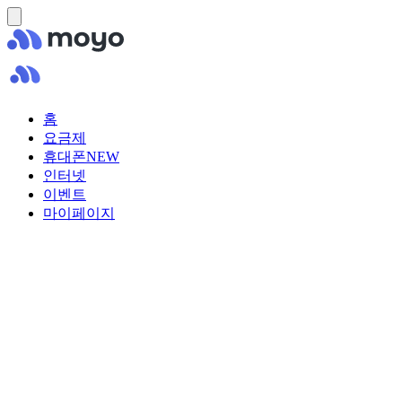
홈
요금제
휴대폰
NEW
인터넷
이벤트
마이페이지