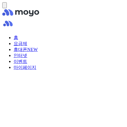
홈
요금제
휴대폰
NEW
인터넷
이벤트
마이페이지