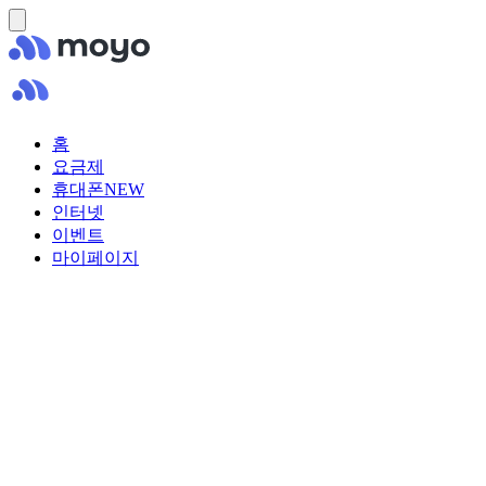
홈
요금제
휴대폰
NEW
인터넷
이벤트
마이페이지