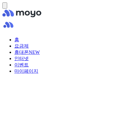
홈
요금제
휴대폰
NEW
인터넷
이벤트
마이페이지