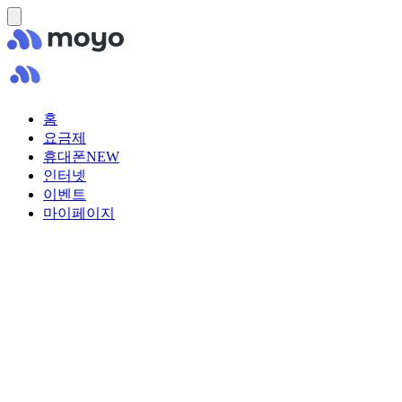
홈
요금제
휴대폰
NEW
인터넷
이벤트
마이페이지