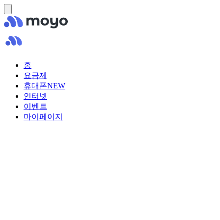
홈
요금제
휴대폰
NEW
인터넷
이벤트
마이페이지