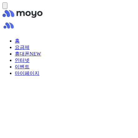
홈
요금제
휴대폰
NEW
인터넷
이벤트
마이페이지