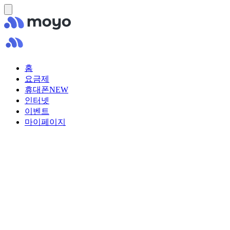
홈
요금제
휴대폰
NEW
인터넷
이벤트
마이페이지