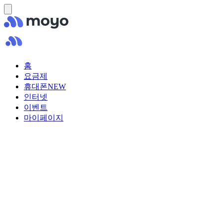
홈
요금제
휴대폰
NEW
인터넷
이벤트
마이페이지