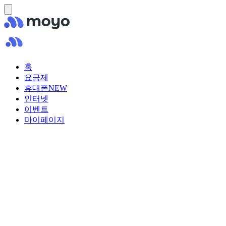
홈
요금제
휴대폰
NEW
인터넷
이벤트
마이페이지