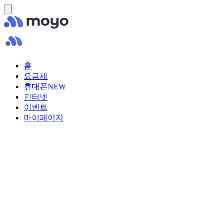
홈
요금제
휴대폰
NEW
인터넷
이벤트
마이페이지