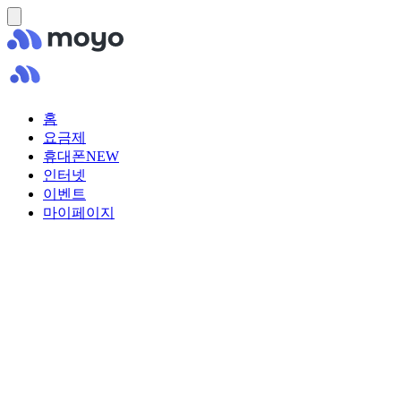
홈
요금제
휴대폰
NEW
인터넷
이벤트
마이페이지