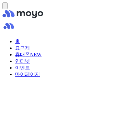
홈
요금제
휴대폰
NEW
인터넷
이벤트
마이페이지